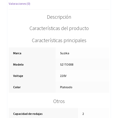
Valoraciones (0)
Descripción
Características del producto
Características principales
Marca
Suzika
Modelo
SZ-TO008
Voltaje
220V
Color
Plateado
Otros
Capacidad de rodajas
2