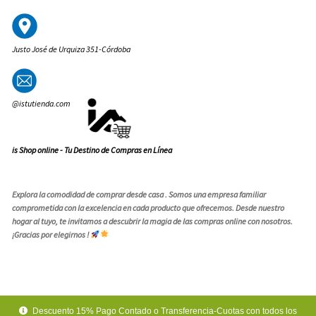
Justo José de Urquiza 351-Córdoba
@istutienda.com
is Shop online - Tu Destino de Compras en Línea
Explora la comodidad de comprar desde casa . Somos una empresa familiar
comprometida con la excelencia en cada producto que ofrecemos. Desde nuestro
hogar al tuyo, te invitamos a descubrir la magia de las compras online con nosotros.
¡Gracias por elegirnos !
© is shop 2026
Descuento 15% Pago Contado o Transferencia-Cuotas con todos los
.