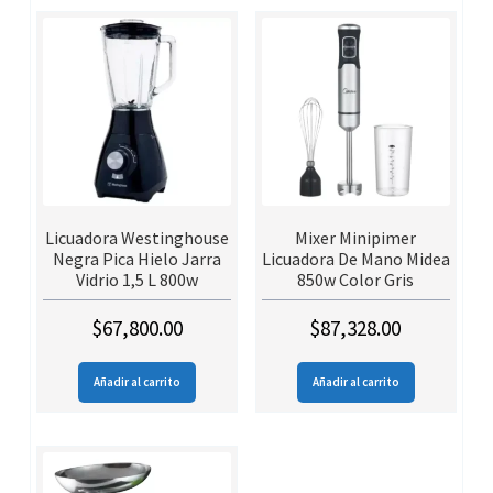
Licuadora Westinghouse
Mixer Minipimer
Negra Pica Hielo Jarra
Licuadora De Mano Midea
Vidrio 1,5 L 800w
850w Color Gris
$
67,800.00
$
87,328.00
Añadir al carrito
Añadir al carrito