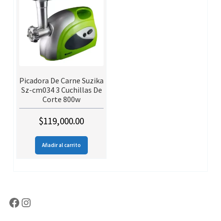
Picadora De Carne Suzika
Sz-cm034 3 Cuchillas De
Corte 800w
$
119,000.00
Añadir al carrito
Facebook
Instagram