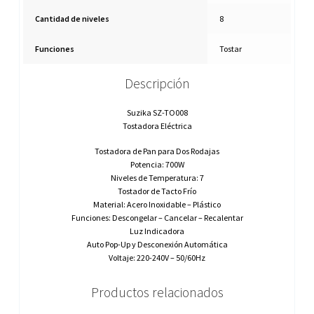
Cantidad de niveles
8
Funciones
Tostar
Descripción
Suzika SZ-TO008
Tostadora Eléctrica
Tostadora de Pan para Dos Rodajas
Potencia: 700W
Niveles de Temperatura: 7
Tostador de Tacto Frío
Material: Acero Inoxidable – Plástico
Funciones: Descongelar – Cancelar – Recalentar
Luz Indicadora
Auto Pop-Up y Desconexión Automática
Voltaje: 220-240V – 50/60Hz
Productos relacionados