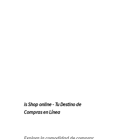
is Shop online - Tu Destino de
Compras en Línea
Explora la comodidad de comprar