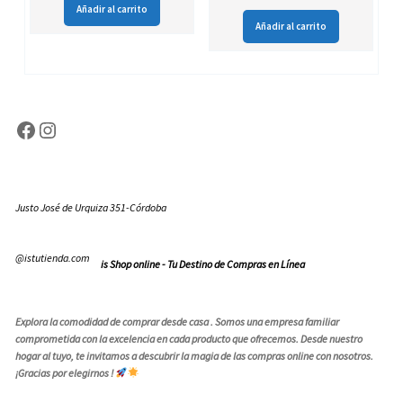
Añadir al carrito
Añadir al carrito
Facebook
Instagram
Justo José de Urquiza 351-Córdoba
@istutienda.com
is Shop online - Tu Destino de Compras en Línea
Explora la comodidad de comprar desde casa . Somos una empresa familiar
comprometida con la excelencia en cada producto que ofrecemos. Desde nuestro
hogar al tuyo, te invitamos a descubrir la magia de las compras online con nosotros.
¡Gracias por elegirnos !