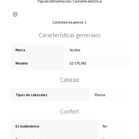
Tipo de alimentación:
Corriente eléctrica
Cantidad de peines:
1
Características generales
Marca
Suzika
Modelo
SZ-CPL042
Cabezal
Tipos de cabezales
Planos
Confort
Es inalámbrico
No