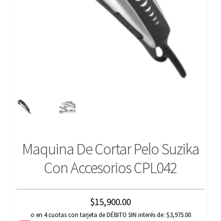
Maquina De Cortar Pelo Suzika
Con Accesorios CPL042
$
15,900.00
o en 4 cuotas con tarjeta de DÉBITO SIN interés de: $3,975.00