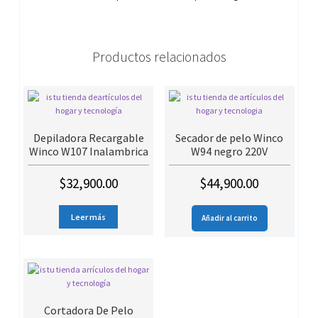
Productos relacionados
Depiladora Recargable
Secador de pelo Winco
Winco W107 Inalambrica
W94 negro 220V
$
32,900.00
$
44,900.00
Leer más
Añadir al carrito
Cortadora De Pelo