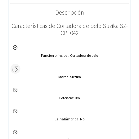
Descripción
Características de Cortadora de pelo Suzika SZ-
CPL042
Función principal:
Cortadora de pelo
Marca:
Suzika
Potencia:
8 W
Es inalámbrica:
No