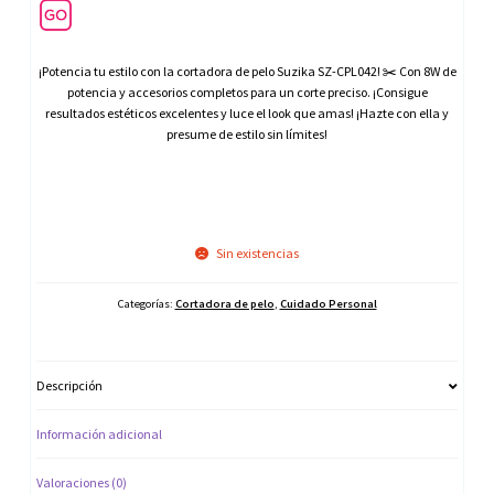
¡Potencia tu estilo con la cortadora de pelo Suzika SZ-CPL042! ✂️ Con 8W de
potencia y accesorios completos para un corte preciso. ¡Consigue
resultados estéticos excelentes y luce el look que amas! ¡Hazte con ella y
presume de estilo sin límites!
Sin existencias
Categorías:
Cortadora de pelo
,
Cuidado Personal
Descripción
Información adicional
Valoraciones (0)