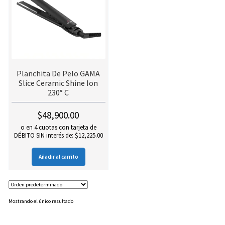
Planchita De Pelo GAMA
Slice Ceramic Shine Ion
230° C
$
48,900.00
o en 4 cuotas con tarjeta de
DÉBITO SIN interés de: $12,225.00
Añadir al carrito
Mostrando el único resultado